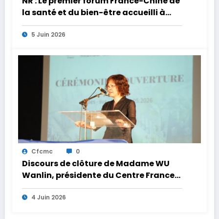
NR : Le premier forum France-Chine de
la santé et du bien-être accueilli à
Selles-sur-Cher
5 Juin 2026
Cfcmc
0
Discours de clôture de Madame WU
Wanlin, présidente du Centre France
Chine de la médecine chinoise
4 Juin 2026