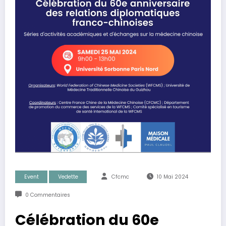
Event
Vedette
Cfcmc
10 Mai 2024
0 Commentaires
Célébration du 60e