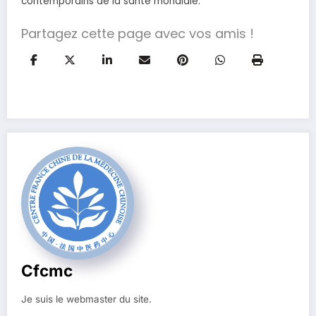
contemporains de la santé mondiale.
Partagez cette page avec vos amis !
Cfcmc
Je suis le webmaster du site.