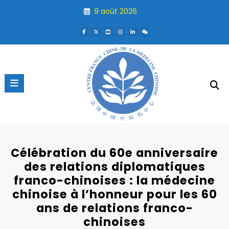
Aller
9 août 2026
au
contenu
Célébration du 60e anniversaire
des relations diplomatiques
franco-chinoises : la médecine
chinoise à l’honneur pour les 60
ans de relations franco-
chinoises