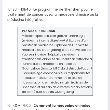
16h20 – 16h40 : Le programme de Shenzhen pour le
traitement de cancer avec la médecine chinoise ou la
médecine intégrative.
Professeur LIN Hanli
Médecin spécialiste en gastro-entérologie
(médecine interne digestive) et titulaire d’un
master en médecine. Diplômé de l’université
médicale du Guangdong et de l’université Sun
Yat-sen, il dirige l’hôpital de médecine
traditionnelle chinoise de Shenzhen rattaché à
l’université de médecine chinoise de
Guangzhou (hôpital MTC du district de Futian).
Il occupe également plusieurs responsabilités
institutionnelles, notamment à la tête de
l’association des médecins généralistes de
Shenzhen et au sein de diverses organisations
de santé publique du Guangdong.
16h40 – 17h00 :
Comment la médecine chinoise