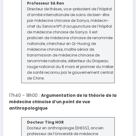
Professeur SA Ren
Directeur de thèses, vice-président de l’Hôpital
d’amitié internationale de soins de bien-être
par médecine chinoise de Sanya, médecin-
chef du Service N°1 d’acupuncture de l’Hôpital
de médecine chinoise de Sanya. Il est
praticien de médecine chinoise de renommée
nationale, chercheur en Qi-Huang de
médecine chinoise, maître sénior de
transmission de médecine chinoise de
renommée nationale, détenteur du Drapeau
rouge national du 8 mars et pionnier du métier
de santé reconnu par le gouvernement central
de Chine.
17h40 – 18h00 :
Argumentation de la théorie de la
médecine chinoise d’un point de vue
anthropologique
Docteur Ting HOR
Docteur en anthropologie (EHESS), ancien
professeur de l’Université de médecine