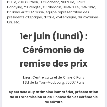
DU Le, ZHU Guizhen, LI Guocheng, SHEN He, JIANG
Hongying, YU Pengfei, GE Shaoqin, HUANG Fei, YAN Shiyi,
Dr Iliana ACOSTA SOSA, équipe représentative des
présidents d’Espagne, d’Italie, d’Allemagne, du Royaume-
Uni, etc.
1er juin (lundi) :
Cérémonie de
remise des prix
Lieu :
Centre culturel de Chine à Paris
1 Bd de la Tour-Maubourg, 75007 Paris
Spectacle du patrimoine immatériel, présentation
de la transmission et de l’innovation et cérémonie
de clôture