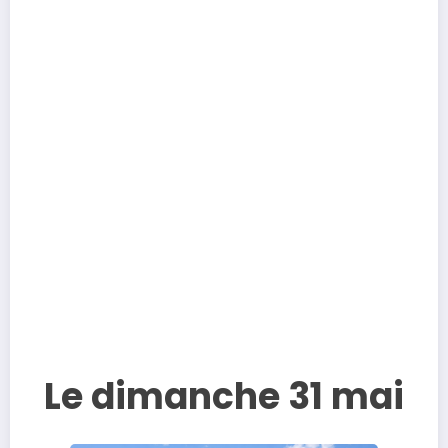
Le dimanche 31 mai