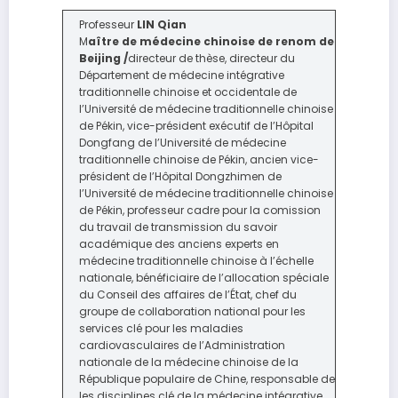
Professeur
LIN Qian
M
aître de médecine chinoise de renom de
Beijing /
directeur de thèse, directeur du
Département de médecine intégrative
traditionnelle chinoise et occidentale de
l’Université de médecine traditionnelle chinoise
de Pékin, vice-président exécutif de l’Hôpital
Dongfang de l’Université de médecine
traditionnelle chinoise de Pékin, ancien vice-
président de l’Hôpital Dongzhimen de
l’Université de médecine traditionnelle chinoise
de Pékin, professeur cadre pour la comission
du travail de transmission du savoir
académique des anciens experts en
médecine traditionnelle chinoise à l’échelle
nationale, bénéficiaire de l’allocation spéciale
du Conseil des affaires de l’État, chef du
groupe de collaboration national pour les
services clé pour les maladies
cardiovasculaires de l’Administration
nationale de la médecine chinoise de la
République populaire de Chine, responsable de
les disciplines clé de la médecine intégrative