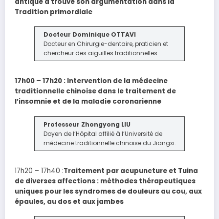
antique a trouvé son argumentation dans la
Tradition primordiale
Docteur Dominique OTTAVI
Docteur en Chirurgie-dentaire, praticien et
chercheur des aiguilles traditionnelles.
17h00 – 17h20 : Intervention de la médecine
traditionnelle chinoise dans le traitement de
l’insomnie et de la maladie coronarienne
Professeur Zhongyong LIU
Doyen de l’Hôpital affilié à l’Université de
médecine traditionnelle chinoise du Jiangxi.
17h20 – 17h40 :
Traitement par acupuncture et Tuina
de diverses affections : méthodes thérapeutiques
uniques pour les syndromes de douleurs au cou, aux
épaules, au dos et aux jambes