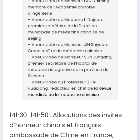
– Voeux vidéo de Monsieur FAN Daiming
membre de l’Académie chinoise
d’ingénierie
– Voeux vidéo de Madame LI Dejuan,
premier secrétaire de la Direction
municipale de médecine chinoise de
Beijing
– Voeux vidéo de Monsieur JIN Shiyuan,
Grand maître de médecine chinoise
– Voeux vidéo de Monsieur SUN Jungang,
premier secrétaire de l’Hôpital de
médecine intégrative de la province du
Sichuan
– Voeux vidéo du Professeur ZHAI
Huaqiang, rédacteur en chef de la
Revue
mondiale de la médecine chinoise
14h30-14h50 : Allocutions des invités
d’honneur chinois et français :
ambassade de Chine en France,