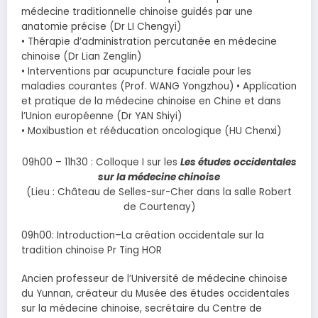
médecine traditionnelle chinoise guidés par une
anatomie précise (Dr LI Chengyi)
• Thérapie d’administration percutanée en médecine
chinoise (Dr Lian Zenglin)
• Interventions par acupuncture faciale pour les
maladies courantes (Prof. WANG Yongzhou) • Application
et pratique de la médecine chinoise en Chine et dans
l’Union européenne (Dr YAN Shiyi)
• Moxibustion et rééducation oncologique (HU Chenxi)
09h00 – 11h30 : Colloque I sur les
Les études occidentales
sur la médecine chinoise
(Lieu : Château de Selles-sur-Cher dans la salle Robert
de Courtenay)
09h00: Introduction–La création occidentale sur la
tradition chinoise Pr Ting HOR
Ancien professeur de l’Université de médecine chinoise
du Yunnan, créateur du Musée des études occidentales
sur la médecine chinoise, secrétaire du Centre de