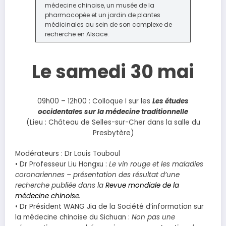
médecine chinoise, un musée de la
pharmacopée et un jardin de plantes
médicinales au sein de son complexe de
recherche en Alsace.
Le samedi 30 mai
09h00 – 12h00 : Colloque I sur les
Les études
occidentales sur la médecine traditionnelle
(Lieu : Château de Selles-sur-Cher dans la salle du
Presbytère)
Modérateurs : Dr Louis Touboul
• Dr Professeur Liu Hongxu :
Le vin rouge et les maladies
coronariennes – présentation des résultat d’une
recherche publiée dans la
Revue mondiale de la
médecine chinoise
.
• Dr Président WANG Jia de la Société d’information sur
la médecine chinoise du Sichuan :
Non pas une