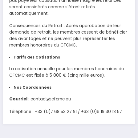
pas payé leur cotisation annuelle malgré les relances
seront considérés comme s’étant retirés
automatiquement.
Conséquences du Retrait : Après approbation de leur
demande de retrait, les membres cessent de bénéficier
des avantages et ne peuvent plus représenter les
membres honoraires du CFCMC.
Tarifs des Cotisations
La cotisation annuelle pour les membres honoraires du
CFCMC est fixée à 5 000 € (cinq mille euros).
Nos Coordonnées
Courriel
: contact@cfcmc.eu
Téléphone : +33 (0)7 68 53 27 91 / +33 (0)6 19 30 18 57