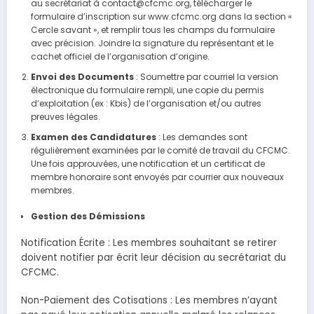
au secrétariat à contact@cfcmc.org, télécharger le
formulaire d’inscription sur www.cfcmc.org dans la section «
Cercle savant », et remplir tous les champs du formulaire
avec précision. Joindre la signature du représentant et le
cachet officiel de l’organisation d’origine.
Envoi des Documents
: Soumettre par courriel la version
électronique du formulaire rempli, une copie du permis
d’exploitation (ex : Kbis) de l’organisation et/ou autres
preuves légales.
Examen des Candidatures
: Les demandes sont
régulièrement examinées par le comité de travail du CFCMC.
Une fois approuvées, une notification et un certificat de
membre honoraire sont envoyés par courrier aux nouveaux
membres.
Gestion des Démissions
Notification Écrite : Les membres souhaitant se retirer
doivent notifier par écrit leur décision au secrétariat du
CFCMC.
Non-Paiement des Cotisations : Les membres n’ayant