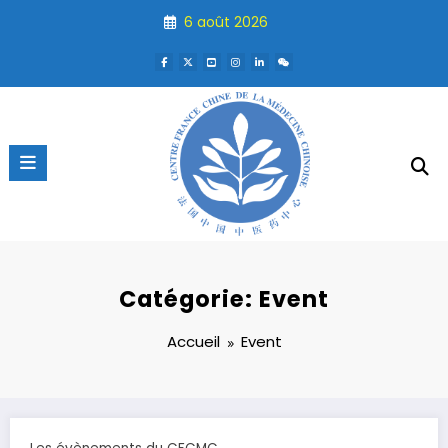
Aller
6 août 2026
au
contenu
Catégorie: Event
Accueil
Event