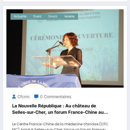
Actualité
Event
Simcb
Vedette
Cfcmc
0 Commentaires
La Nouvelle République : Au château de
Selles-sur-Cher, un forum France-Chine aux
enjeux aussi culturels qu’économiques
Le Centre France-Chine de la médecine chinoise (CFC
MC), basé à Selles-sur-Cher, lance un forum France-