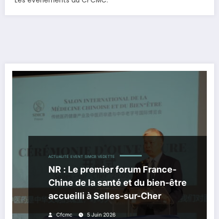
Les évènements du CFCMC.
ACTUALITÉ
EVENT
SIMCB
VEDETTE
NR : Le premier forum France-
Chine de la santé et du bien-être
accueilli à Selles-sur-Cher
Cfcmc
5 Juin 2026