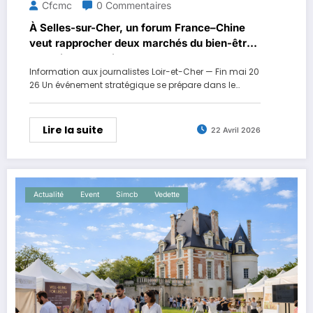
Cfcmc
0 Commentaires
À Selles-sur-Cher, un forum France–Chine
veut rapprocher deux marchés du bien-être
en pleine explosion
Information aux journalistes Loir-et-Cher — Fin mai 20
26 Un événement stratégique se prépare dans le…
Lire la suite
22 Avril 2026
Actualité
Event
Simcb
Vedette