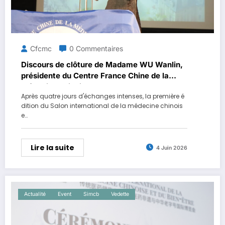
Cfcmc
0 Commentaires
Discours de clôture de Madame WU Wanlin,
présidente du Centre France Chine de la
médecine chinoise
Après quatre jours d'échanges intenses, la première é
dition du Salon international de la médecine chinois
e…
Lire la suite
4 Juin 2026
Actualité
Event
Simcb
Vedette