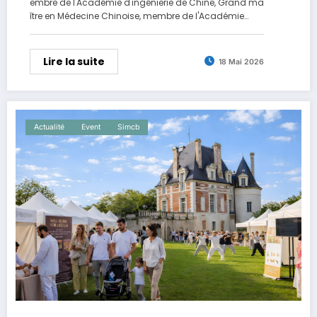
embre de l'Académie d'ingénierie de Chine, Grand ma
ître en Médecine Chinoise, membre de l'Académie…
Lire la suite
18 Mai 2026
Actualité
Event
Simcb