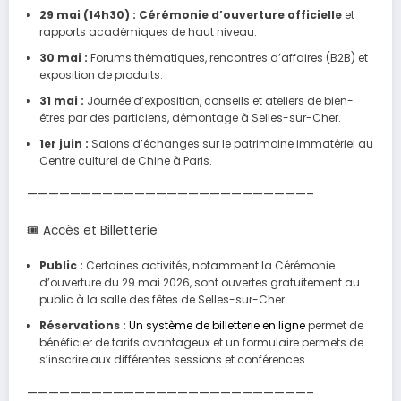
29 mai (14h30) :
Cérémonie d’ouverture officielle
et
rapports académiques de haut niveau.
30 mai :
Forums thématiques, rencontres d’affaires (B2B) et
exposition de produits.
31 mai :
Journée d’exposition, conseils et ateliers de bien-
êtres par des particiens, démontage à Selles-sur-Cher.
1er juin :
Salons d’échanges sur le patrimoine immatériel au
Centre culturel de Chine à Paris.
——————————————————————————–
🎟 Accès et Billetterie
Public :
Certaines activités, notamment la Cérémonie
d’ouverture du 29 mai 2026, sont ouvertes gratuitement au
public à la salle des fêtes de Selles-sur-Cher.
Réservations :
Un système de billetterie en ligne
permet de
bénéficier de tarifs avantageux et un formulaire permets de
s’inscrire aux différentes sessions et conférences.
——————————————————————————–