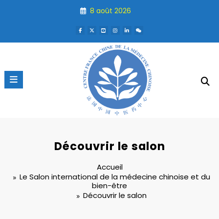
Aller
8 août 2026
au
contenu
Découvrir le salon
Accueil
Le Salon international de la médecine chinoise et du
bien-être
Découvrir le salon