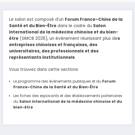
Le salon est composé d’un
Forum France–Chine de la
Santé et du Bien-Être
dans le cadre du
Salon
international de la médecine chinoise et du bien-
être
(SIMCB 2026), un événement réunissant plus de
s
entreprises chinoises et françaises, des
universitaires, des professionnels et des
représentants institutionnels
.
Vous trouvez dans cette sections
Le programme des évènements publiques et du
Forum
France–Chine de la Santé et du Bien-Être
Les fiches des exposants et des établissements partenaires
du
Salon international de la médecine chinoise et du
bien-être