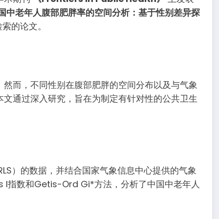
国中老年人腹部肥胖率的空间分析：基于性别差异探
重检索的论文。
。然而，不同性别在腹部肥胖的空间分布以及与气象
本文通过深入研究，旨在为制定有针对性的公共卫生
ARLS）的数据，并结合国家气象信息中心提供的气象
I指数和Getis-Ord Gi*方法，分析了中国中老年人