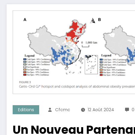
Editions
Cfcmc
12 Août 2024
0
Un Nouveau Partenar