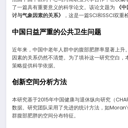
了一篇具有重要意义的科学论文。该论文题为
《中
讨与气象因素的关系》
，这是一篇SCI和SSCI双
中国日益严重的公共卫生问题
近年来，中国中老年人群中的腹部肥胖率显著上升
因素的关系仍然不清楚。为了填补这一研究空白，
策略提供科学依据。
创新空间分析方法
本研究基于2015年中国健康与退休纵向研究（CH
数据。研究团队采用了先进的统计方法，如Moran’s 
群腹部肥胖的空间分布特征。