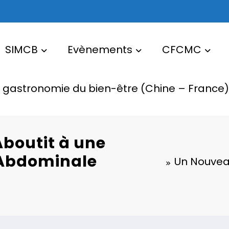
SIMCB
Evènements
CFCMC
a gastronomie du bien-être (Chine – France)
boutit à une
é Abdominale
Un Nouveau