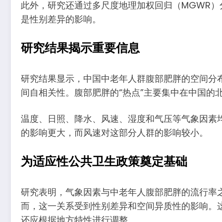
此外，研究还通过多尺度地理加权回归（MGWR
是性别差异的影响。
研究结果揭示重要信息
研究结果显示，中国中老年人群腹部肥胖的空间分
间自相关性。腹部肥胖的“热点”主要集中在中国的
温度、日照、降水、风速、湿度和气压等气象因素
的影响更大，而风速对这部分人群的影响较小。
为适应性公共卫生政策奠定基础
研究表明，气象因素与中老年人腹部肥胖的流行率
而，这一关系受到性别差异和空间异质性的影响。
还应根据地方特性进行调整。