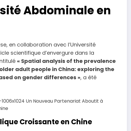
ésité Abdominale en
e, en collaboration avec l’Université
ticle scientifique d’envergure dans la
intitulé
« Spatial analysis of the prevalence
lder adult people in China: exploring the
based on gender differences »
, a été
lique Croissante en Chine