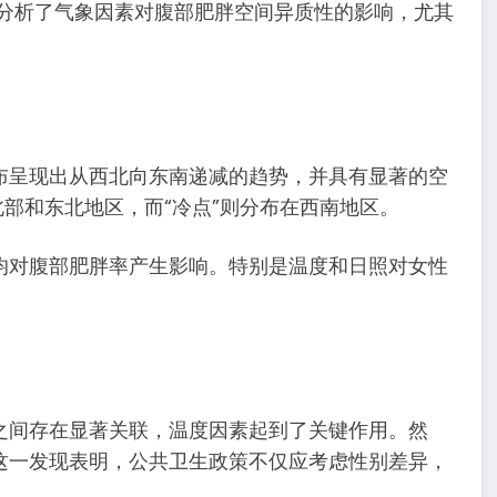
）分析了气象因素对腹部肥胖空间异质性的影响，尤其
布呈现出从西北向东南递减的趋势，并具有显著的空
北部和东北地区，而“冷点”则分布在西南地区。
均对腹部肥胖率产生影响。特别是温度和日照对女性
之间存在显著关联，温度因素起到了关键作用。然
这一发现表明，公共卫生政策不仅应考虑性别差异，