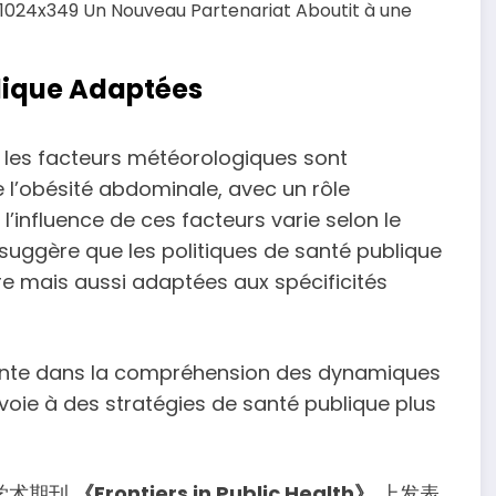
blique Adaptées
 les facteurs météorologiques sont
e l’obésité abdominale, avec un rôle
’influence de ces facteurs varie selon le
 suggère que les politiques de santé publique
e mais aussi adaptées aux spécificités
ante dans la compréhension des dynamiques
voie à des stratégies de santé publique plus
学术期刊
《Frontiers in Public Health》
上发表