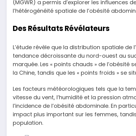
(MGWR) a permis d’explorer les influences d
l’hétérogénéité spatiale de l’obésité abdomin
Des Résultats Révélateurs
L’étude révèle que la distribution spatiale de
tendance décroissante du nord-ouest au sud-
marquée. Les « points chauds » de l’obésité s
la Chine, tandis que les « points froids » se s
Les facteurs météorologiques tels que la tempé
vitesse du vent, l’humidité et la pression at
l’incidence de l’obésité abdominale. En particu
impact plus important sur les femmes, tandis
population.