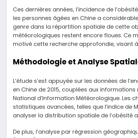
Ces dernières années, l’incidence de l’obési
les personnes âgées en Chine a considérable
genre dans la répartition spatiale de cette ob
météorologiques restent encore floues. Ce 
motivé cette recherche approfondie, visant à 
Méthodologie et Analyse Spatia
L’étude s’est appuyée sur les données de l’enq
en Chine de 2015, couplées aux informations
National d’Information Météorologique. Les c
statistiques avancées, telles que l’indice de 
analyser la distribution spatiale de l’obésit
De plus, l’analyse par régression géographi