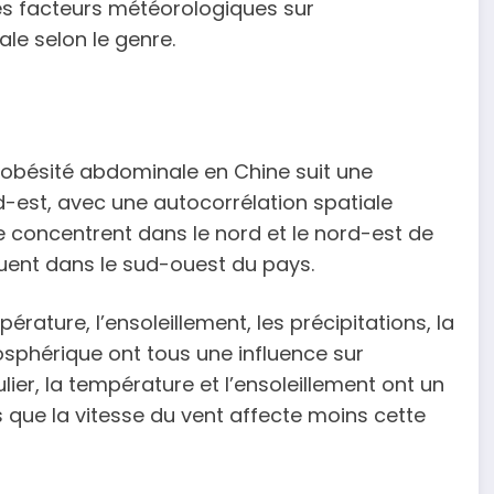
es facteurs météorologiques sur
ale selon le genre.
 l’obésité abdominale en Chine suit une
est, avec une autocorrélation spatiale
e concentrent dans le nord et le nord-est de
ituent dans le sud-ouest du pays.
rature, l’ensoleillement, les précipitations, la
mosphérique ont tous une influence sur
lier, la température et l’ensoleillement ont un
 que la vitesse du vent affecte moins cette