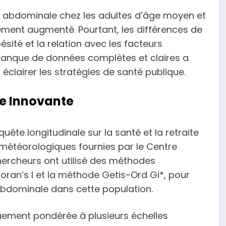
té abdominale chez les adultes d’âge moyen et
ment augmenté. Pourtant, les différences de
ésité et la relation avec les facteurs
manque de données complètes et claires a
éclairer les stratégies de santé publique.
le Innovante
uête longitudinale sur la santé et la retraite
 météorologiques fournies par le Centre
hercheurs ont utilisé des méthodes
Moran’s I et la méthode Getis-Ord Gi*, pour
é abdominale dans cette population.
quement pondérée à plusieurs échelles