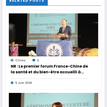
RELATED POSTS
Cfcmc
0
NR : Le premier forum France-Chine de
la santé et du bien-être accueilli à
Selles-sur-Cher
5 Juin 2026