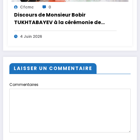
Cfcmc
0
Discours de Monsieur Bobir
TUKHTABAYEV à la cérémonie de
clôture du SIMCB 2026
4 Juin 2026
LAISSER UN COMMENTAIRE
Commentaires